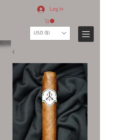
Log In
USD ($)