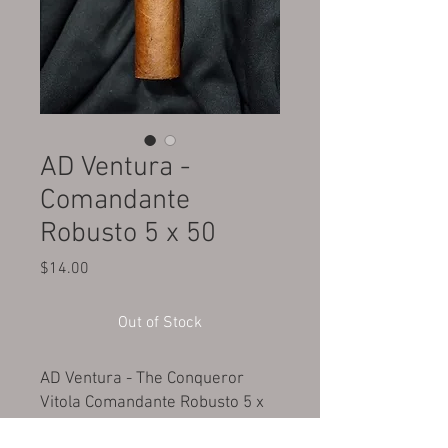
AD Ventura -
Comandante
Robusto 5 x 50
Price
$14.00
Out of Stock
AD Ventura - The Conqueror
Vitola Comandante Robusto 5 x
50